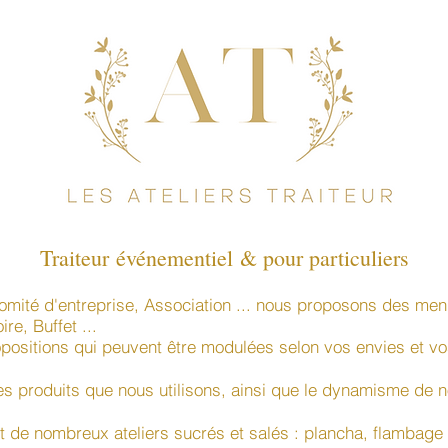
Traiteur événementiel & pour particuliers​
omité d'entreprise, Association ... nous proposons des me
re, Buffet ...
ositions qui peuvent être modulées selon vos envies et vo
es produits que nous utilisons, ainsi que le dynamisme de n
nt de nombreux ateliers sucrés et salés : plancha, flambage