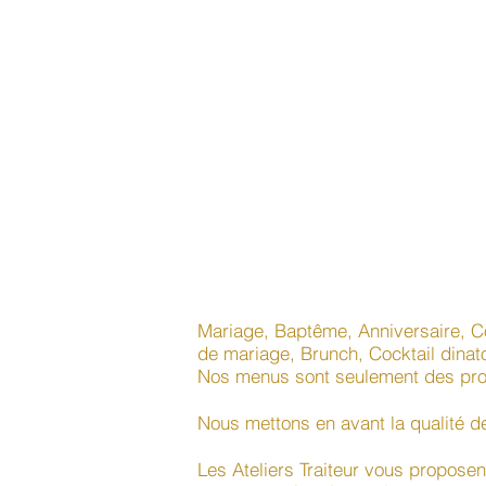
Mariage, Baptême, Anniversaire, C
de mariage, Brunch, Cocktail dinatoi
Nos menus sont seulement des prop
Nous mettons en avant la qualité d
Les Ateliers Traiteur vous propose