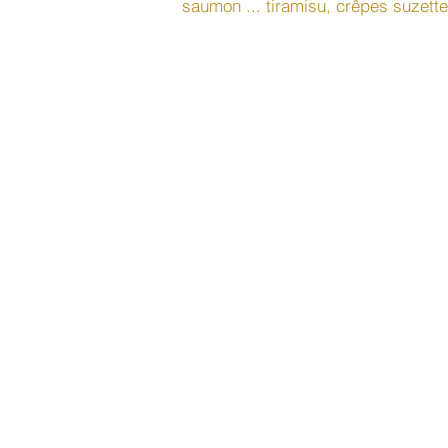
saumon ... tiramisu, crêpes suzette 