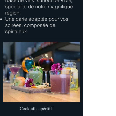
base de vins, surtout de VDN,
spécialité de notre magnifique
région.
Une carte adaptée pour vos
soirées, composée de
spiritueux.
Cocktails apéritif