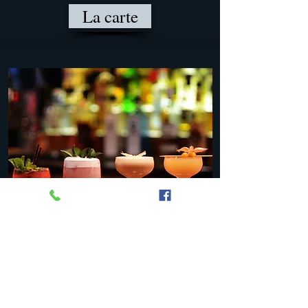
La carte
Cocktails spiritueux
La carte