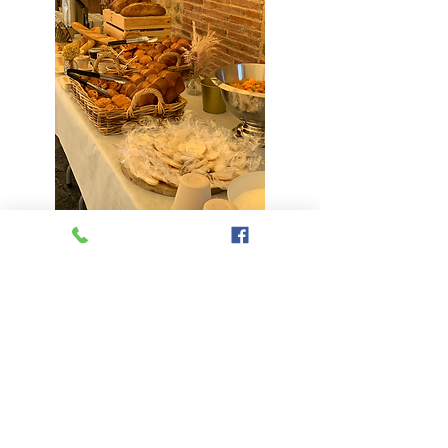
Nous vous accompagnons également
pour votre lendemain de mariage.
Brunch, Brasero, Paella...
DÉCOUVRIR NOS OFFRES